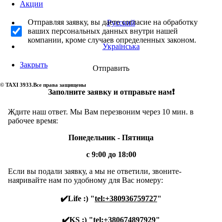
Акции
Отправляя заявку, вы даете согласие на обработку
Русский
ваших персональных данных внутри нашей
компании, кроме случаев определенных законом.
Українська
Закрыть
Отправить
© TAXI 3933.Все права защищены
Заполните заявку и отправьте нам❗️
Ждите наш ответ. Мы Вам перезвоним через 10 мин. в
рабочее время:
Понедельник - Пятница
с 9:00 до 18:00
Если вы подали заявку, а мы не ответили, звоните-
наяривайте нам по удобному для Вас номеру:
✔️Life :) "
tel:+380936759727
"
✔️KS :) "
tel:+380674897929
"